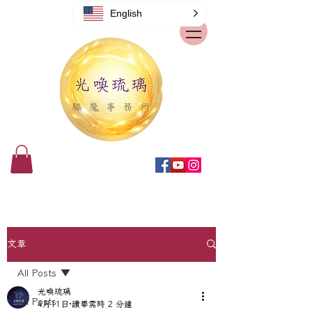
English
文章
All Posts
光喚琉璃
All Posts
4月11日
讀畢需時 2 分鐘