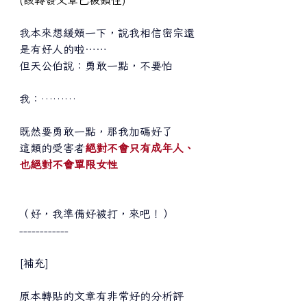
我本來想緩頰一下，說我相信密宗還
是有好人的啦⋯⋯
但天公伯說：勇敢一點，不要怕
我：………
既然要勇敢一點，那我加碼好了
這類的受害者
絕對不會只有成年人、
也絕對不會單限女性
（好，我準備好被打，來吧！）
------------
[補充]
原本轉貼的文章有非常好的分析評