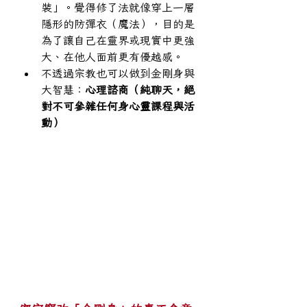
裝」。覺得修了法就像穿上一層
隱形的防彈衣（魔法），目的是
為了讓自己在靈界或現實中更強
大、在他人面前更有優越感。
不透過宗教也可以做到金剛身與
大智慧：
心理諮商（純聊天，絕
對不可參雜任何身心靈課程與活
動）