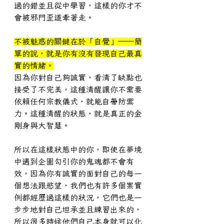
過的錯並且從中學習，這樣的你才不
會被邪門歪道牽著走。
不被魅惑的關鍵在於「自覺」──簡
單的說，就是你有沒有發現自己最真
實的情緒。
因為你對自己夠誠實，看清了缺點也
接受了不完美，這種清醒讓你不需要
依賴任何宗教儀式，就能自帶防禦
力。這種清醒的狀態，就是真正的金
剛身與大智慧。
所以在這樣狀態中的你，即使在夢境
中遇到企圖勾引你的鬼魂都不會有
效，因為你有誠實的面對自己的每一
個想法跟慾望，我們也有許多個案實
例都經歷過這樣的狀況，它們也是一
步步地對自己坦承並且練習出來的，
所以很多時候他們自己本身就可以化