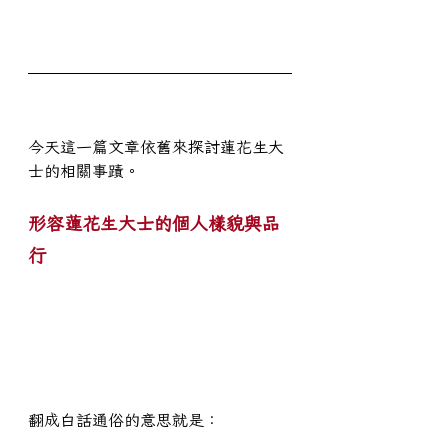
今天這一篇文章依舊來探討蓮花生大
士的相關事蹟。
形容蓮花生大士的個人樣貌與品
行
翻成白話通俗的意思就是：