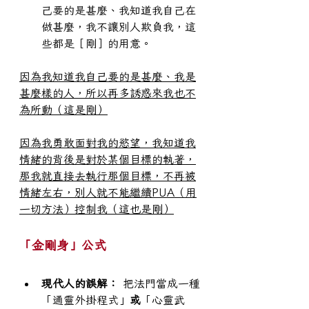
己要的是甚麼、我知道我自己在
做甚麼，我不讓別人欺負我，這
些都是［剛］的用意。
因為我知道我自己要的是甚麼、我是
甚麼樣的人，所以再多誘惑來我也不
為所動（這是剛）
因為我勇敢面對我的慾望，我知道我
情緒的背後是對於某個目標的執著，
那我就直接去執行那個目標，不再被
情緒左右，別人就不能繼續PUA（用
一切方法）控制我（這也是剛）
「金剛身」公式
現代人的誤解：
 把法門當成一種
「通靈外掛程式」
或
「心靈武