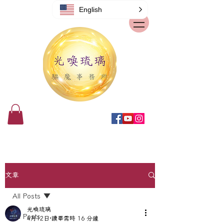
English
文章
All Posts
光喚琉璃
All Posts
4月12日
讀畢需時 16 分鐘