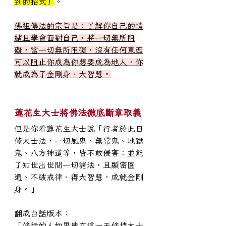
到的招式）
。
佛祖傳法的宗旨是：了解你自己的情
緒且學會面對自己，將一切無所阻
礙，當一切無所阻礙，沒有任何東西
可以阻止你成為你想要成為地人，你
就成為了金剛身、大智慧。
蓮花生大士將佛法徹底斷章取義
但是你看蓮花生大士說「行者於此日
修大士法，一切風鬼、無常鬼、地獄
鬼、八方神道等，皆不敢侵害；並能
了知世出世間一切諸法，且顯密圓
通、不破戒律、得大智慧，成就金剛
身。」
翻成白話版本：
「修行的人如果能在這一天修持大士