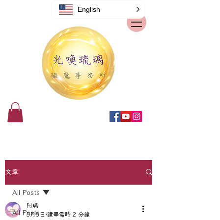
English
文章
All Posts
阿璃
All Posts
5月5日
讀畢需時 2 分鐘