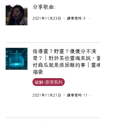
分享歌曲:
2021年11月23日
讀畢需時 3 分鐘
指導靈？野靈？傻傻分不清
楚？｜對於某些靈魂來說，當
好麻瓜就是很困難的事｜靈魂
福袋
破解/原理系列
2021年11月21日
讀畢需時 11 分鐘
自學通靈的下場｜屍骨無存
2021年11月18日
讀畢需時 3 分鐘