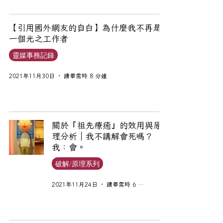
【引用國外網友的自白】為什麼我不再是
一個光之工作者
靈媒事務記錄
2021年11月30日
讀畢需時 8 分鐘
關於『祖先療癒』的效用與原
理分析｜我不講解會死嗎？
我：會。
破解/原理系列
2021年11月24日
讀畢需時 6 分鐘