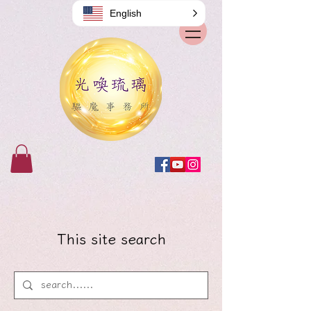
English
This site search