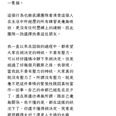
一隻貓。
這個行為也徹底讓團隊看清楚這個人
在生活中所經歷的所有練習是毫無吸
收，更沒有任何歷練上的建樹，因此
團隊一致選擇放棄這位朋友。
我一直以來在諮詢的過程中，都希望
大家在做決定的時候，不要有壓力，
可以好好謹慎冷靜下來做決定。但是
經過了好幾個月觀察之後，我發現，
當我說不要有壓力的時候，大家真的
就沒有壓力了。所謂沒有壓力，就是
毫不把這件事情的緊張性跟認真性當
作一回事。自己的命都已經危在旦夕
了，還在那邊彷彿無所謂，跟自己毫
無關係。我不懂的是，都在這樣的狀
況下了，你還不懂得做決定，究竟是
被照顧得太好？還是人生過的太麻