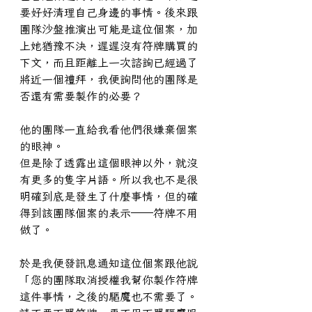
要好好清理自己身邊的事情。後來跟
團隊沙盤推演出可能是這位個案，加
上她猶豫不決，遲遲沒有符牌購買的
下文，而且距離上一次諮詢已經過了
將近一個禮拜，我便詢問他的團隊是
否還有需要製作的必要？
他的團隊一直給我看他們很嫌棄個案
的眼神。
但是除了透露出這個眼神以外，就沒
有更多的隻字片語。所以我也不是很
明確到底是發生了什麼事情，但的確
得到該團隊個案的表示──符牌不用
做了。
於是我便發訊息通知這位個案跟他說
「您的團隊取消授權我幫你製作符牌
這件事情，之後的驅魔也不需要了。