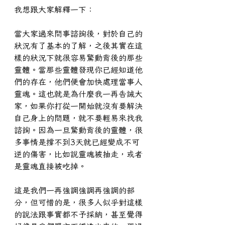
我想跟大家解釋一下：
當大家過來問事諮詢後，對於自己的
狀況有了基本的了解，之後其實在這
樣的狀況下就很容易驚動背後的那些
靈體。當那些靈體發現你已經知道他
們的存在，他們便會加快處理當事人
靈魂。這也就是為什麼我一再告誡大
家，如果你打從一開始就沒有要解決
自己身上的問題，就不要輕易來找我
諮詢。因為一旦驚動背後的靈體，很
多事情是撐不到3天就已經變成不可
逆的傷害，比如說靈魂被抽走，或者
是靈魂直接被吃掉。
這是我們一再強調強調再強調的部
分，但可惜的是，很多人似乎對這樣
的說法跟事實都不予採納，甚至覺得