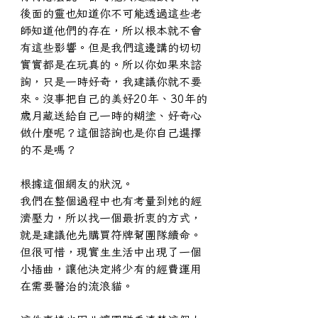
後面的靈也知道你不可能透過這些老
師知道他們的存在，所以根本就不會
有這些影響。但是我們這邊講的切切
實實都是在玩真的。所以你如果來諮
詢，只是一時好奇，我建議你就不要
來。沒事把自己的美好20年、30年的
歲月藏送給自己一時的糊塗、好奇心
做什麼呢？這個諮詢也是你自己選擇
的不是嗎？
根據這個網友的狀況。
我們在整個過程中也有考量到她的經
濟壓力，所以找一個最折衷的方式，
就是建議他先購買符牌幫團隊續命。
但很可惜，現實生生活中出現了一個
小插曲，讓他決定將少有的經費運用
在需要醫治的流浪貓。