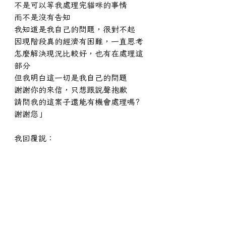
不是可以等我處理完貓咪的事情
而不是沒有告知
我知道是我自己的問題，很對不起
因現階段真的經濟有困難，一直思考
怎麼解決現況比較好，也有在處理這
部分
但我明白這一切是我自己的問題
謝謝你的來信，只想跟說聲抱歉
請問我的這案子還能有機會處理嗎?
謝謝您」
我回覆說：