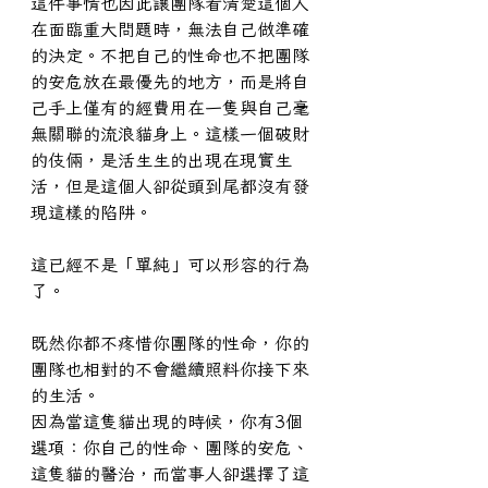
這件事情也因此讓團隊看清楚這個人
在面臨重大問題時，無法自己做準確
的決定。不把自己的性命也不把團隊
的安危放在最優先的地方，而是將自
己手上僅有的經費用在一隻與自己毫
無關聯的流浪貓身上。這樣一個破財
的伎倆，是活生生的出現在現實生
活，但是這個人卻從頭到尾都沒有發
現這樣的陷阱。
這已經不是「單純」可以形容的行為
了。
既然你都不疼惜你團隊的性命，你的
團隊也相對的不會繼續照料你接下來
的生活。
因為當這隻貓出現的時候，你有3個
選項：你自己的性命、團隊的安危、
這隻貓的醫治，而當事人卻選擇了這