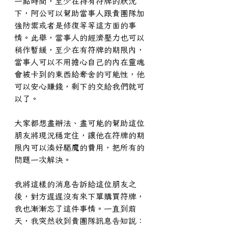
一點時間，至少在持有符牌的狀況
下，阿公可以幫助當事人跟貴團隊加
強防禦或者是修復等等這方面的事
情。此舉，當事人的經濟壓力也可以
稍作暫緩，至少在有符牌的期限內，
當事人可以不用擔心自己的內在靈魂
會被卡到的東西給奪舍的可能性，他
可以安心賺錢，剩下的交給我們就可
以了。
大家都想盡辦法、盡可能的幫助這位
朋友將現況穩定住，讓他在符牌的期
限內可以湊好驅魔的費用，把所有的
問題一次解決。
我將這樣的消息告訴給這位朋友之
後，對方遲遲沒有來下單購買符牌，
我也漸漸忘了這件事情。一直到前
天，我突然收到貴團隊訊息告知說：