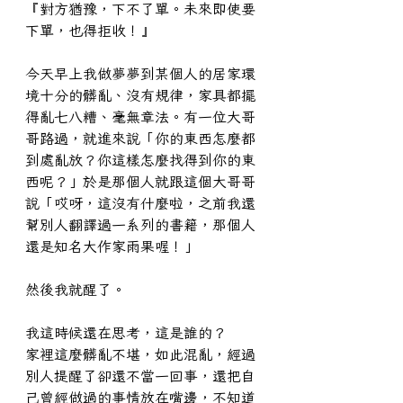
『對方猶豫，下不了單。未來即使要
下單，也得拒收！』
今天早上我做夢夢到某個人的居家環
境十分的髒亂、沒有規律，家具都擺
得亂七八糟、毫無章法。有一位大哥
哥路過，就進來說「你的東西怎麼都
到處亂放？你這樣怎麼找得到你的東
西呢？」於是那個人就跟這個大哥哥
說「哎呀，這沒有什麼啦，之前我還
幫別人翻譯過一系列的書籍，那個人
還是知名大作家雨果喔！」
然後我就醒了。
我這時候還在思考，這是誰的？
家裡這麼髒亂不堪，如此混亂，經過
別人提醒了卻還不當一回事，還把自
己曾經做過的事情放在嘴邊，不知道