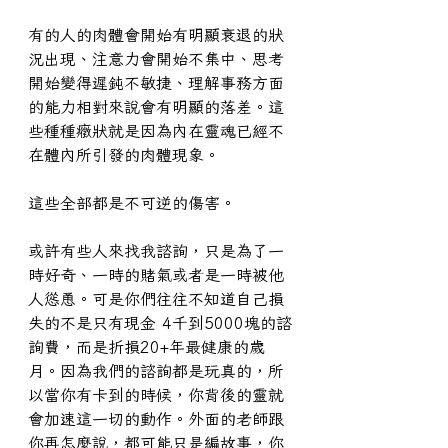
有的人的肉體會開始有明顯衰退的狀
況出現、注意力會開始不集中、思考
開始變得遲鈍不敏捷、理解事務方面
的能力相對來說會有明顯的落差。這
些種種癥狀就是因為內在靈魂已經不
在體內所引發的肉體現象。
這些全部都是不可逆的傷害。
或許有些人來找我諮詢，只是為了一
時好奇、一時的賭氣或者是一時被他
人慫恿。可是你們往往不知道自己損
失的不是只有現金 4千到5000塊的諮
詢費，而是折損20+年最健康的歲
月。因為我們的諮詢都是玩真的，所
以當你有卡到的時候，你背後的靈就
會加速這一切的動作。外面的老師跟
你再怎麼說，都可能只是編故事，你