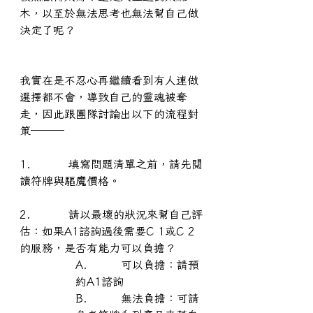
木，以至於無法思考也無法幫自己做
決定了呢？
我實在是不忍心再繼續看到有人連做
選擇都不會，導致自己的靈魂被奪
走，因此跟團隊討論出以下的流程對
策───
1.         填寫問題清單之前，請先閱
讀符牌與驅魔價格。
2.         請以最壞的狀況來幫自己評
估：如果A1諮詢過後需要C 1或C 2
的服務，是否有能力可以負擔？
A.        可以負擔：請預
約A1諮詢
B.        無法負擔：可請