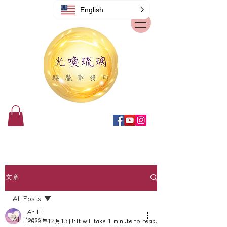
English
文章
All Posts
Ah Li
All Posts
2023年12月13日
It will take 1 minute to read.