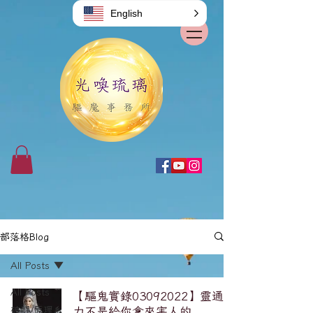
English
部落格Blog
All Posts
All Posts
【驅鬼實錄03092022】靈通能
破解/原理系
力不是給你拿來害人的