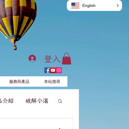
English
登入
服務與產品
本站搜尋
品介紹
破解小湛