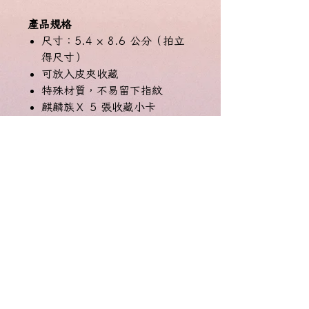
產品規格
尺寸：5.4 × 8.6 公分（拍立
得尺寸）
可放入皮夾收藏
特殊材質，不易留下指紋
麒麟族Ｘ 5 張收藏小卡
💰
原價：USD 25
🔥
早鳥優惠：USD 15
訂閱電子報，更新不錯漏。
Email
*
送出訂閱要求