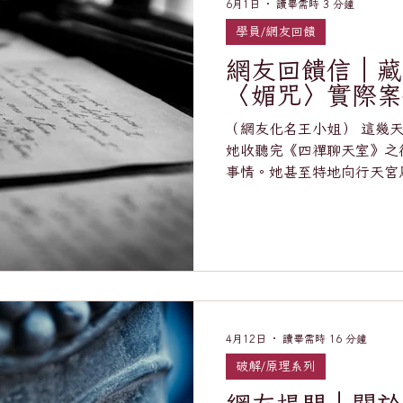
6月1日
讀畢需時 3 分鐘
學員/網友回饋
網友回饋信｜藏
〈媚咒〉實際案
（網友化名王小姐） 這幾
她收聽完《四禪聊天室》之
事情。她甚至特地向行天宮
與孩子在累世紀錄中，是否曾
中，王小姐提及第一次接觸
「媚咒」遭受靈體性侵的痛苦過程。 唉（
大家說的是： 「不論你遭
侵，都請你絕對不要責怪你
你。 請你們務必學會放過自己。 沒有人天生想被性侵，該
受到良心譴責的是那些畜生，不是你
4月12日
讀畢需時 16 分鐘
家分享一件當天發生的靈界
小姐，還有其他人同時傳訊
破解/原理系列
佛教的靈擾。正當我讀信讀