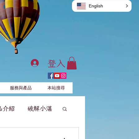
English
登入
服務與產品
本站搜尋
品介紹
破解小湛