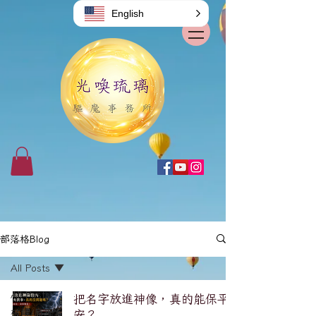
English
部落格Blog
All Posts
All Posts
把名字放進神像，真的能保平
破解/原理系
安？