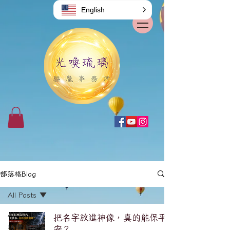
English
部落格Blog
All Posts
All Posts
把名字放進神像，真的能保平
破解/原理系
安？