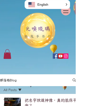
English
部落格Blog
All Posts
All Posts
把名字放進神像，真的能保平
破解/原理系
安？