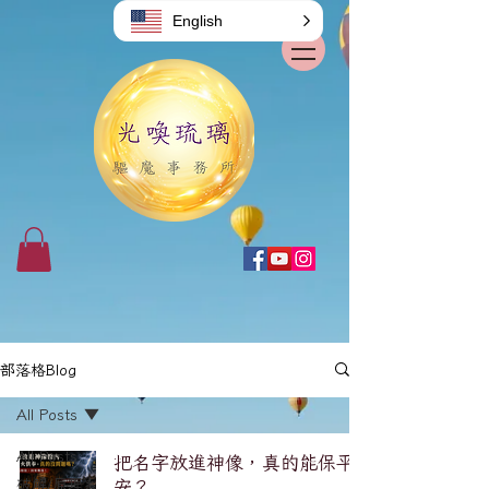
English
部落格Blog
All Posts
All Posts
把名字放進神像，真的能保平
破解/原理系
安？