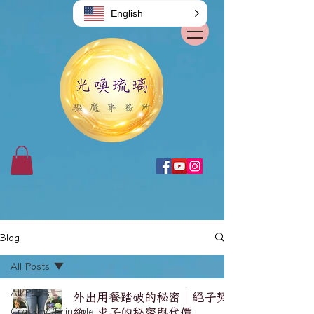
English
Blog
All Posts
All Posts
外出用餐踏破的秘密｜絕子契
Cracking/Principle
約：求子的秘密與代價