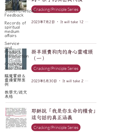
Series
Cracking/Principle Series
Student/Netizen
Feedback
2023年7月2日
It will take 12 minutes to read.
Records of
spiritual
medium
affairs
Service
and
掛羊頭賣狗肉的身心靈噱頭
Product
Introduction
（一）
Cracking
Cracking/Principle Series
Xiao Zhan
驅魔實錄＆
靈擾實際案
2023年5月30日
It will take 2 minutes to read.
例
教學文/疏文
表格
耶穌說「我是你生命的糧食」
這句話的真正涵義
Cracking/Principle Series