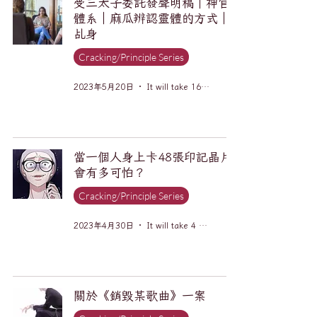
受三太子委託發聲明稿｜神官
體系｜麻瓜辨認靈體的方式｜
乩身
Cracking/Principle Series
2023年5月20日
It will take 16 minutes to read.
當一個人身上卡48張印記晶片
會有多可怕？
Cracking/Principle Series
2023年4月30日
It will take 4 minutes to read.
關於《銷毀某歌曲》一案