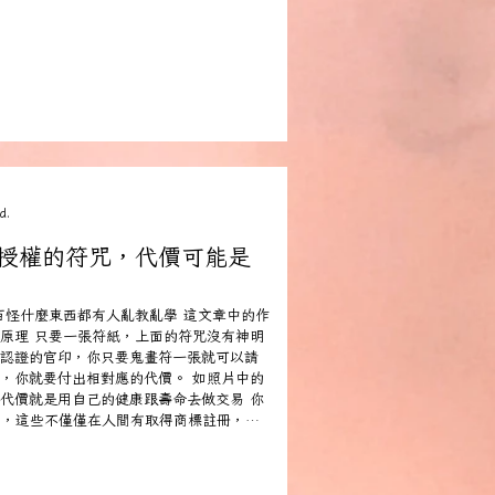
d.
有授權的符咒，代價可能是
百怪什麼東西都有人亂教亂學 這文章中的作
原理 只要一張符紙，上面的符咒沒有神明
認證的官印，你只要鬼畫符一張就可以請
，你就要付出相對應的代價。 如照片中的
的代價就是用自己的健康跟壽命去做交易 你
go，這些不僅僅在人間有取得商標註冊，在
不然其他像是松山慈祐宮、白沙屯媽祖、
是不可能跟我們一起工作的。 我們的驅魔用
都是在靈神界有登記註冊入檔，不是你們