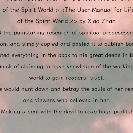
 of the Spirit World > <The User Manual for Lif
of the Spirit World 2> by Xiao Zhan
d the painstaking research of spiritual predecesso
ion, and simply copied and pasted it to publish boo
uted everything in the book to his great deeds in th
mick of claiming to have knowledge of the workings
world to gain readers' trust.
e would hunt down and betray the souls of her read
and viewers who believed in her.
Making a deal with the devil to reap huge profits!